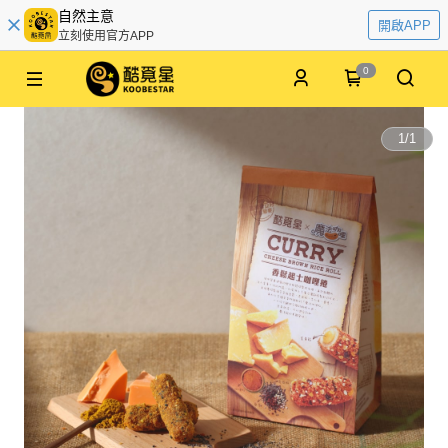
自然主意
開啟APP
立刻使用官方APP
0
1
/
1