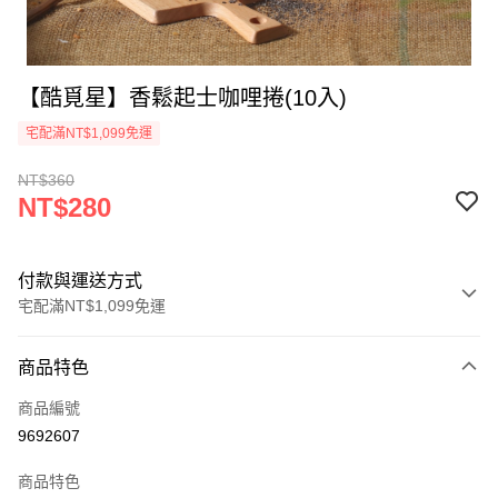
【酷覓星】香鬆起士咖哩捲(10入)
宅配滿NT$1,099免運
NT$360
NT$280
付款與運送方式
宅配滿NT$1,099免運
付款方式
商品特色
信用卡一次付款
商品編號
超商取貨付款
9692607
LINE Pay
商品特色