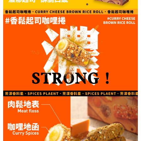
每筆NT$120，滿NT$1,099(含以上)免運費
購買商品的店家。未經商家同意取消之訂單仍視為有效，需透過AFTEE先享
後付繳納相關費用。
離島宅配(郵局)
※ 交易是否成功請以「AFTEE先享後付 」之結帳頁面顯示為準，若有關於
是否繳費成功／繳費後需取消欲退款等相關疑問，請聯繫「AFTEE先享後付
每筆NT$180，滿NT$1,799(含以上)免運費
客戶支援中心」
https://netprotections.freshdesk.com/support/home
【注意事項】
１．透過由恩沛科技股份有限公司提供之「AFTEE先享後付」服務完成之交
易，需依本服務之必要範圍內提供個人資料，並將交易相關給付款項請求債
權轉讓予恩沛科技股份有限公司。
２．關於個人資料處理事宜，請瀏覽以下網址：
https://aftee.tw/terms/#terms3
３．未成年的使用者請事先徵得法定代理人或監護人之同意方可使用
「AFTEE先享後付」，若未經同意申辦者引起之損失，本公司不負相關責
任。
４．使用「AFTEE先享後付」時，將依據個別帳號之用戶狀況，依本公司即
時審查核予不同之上限額度；若仍有額度不足之情形，本公司將視審查結果
請求用戶進行身份認證。
５．嚴禁一人註冊多個帳號或使用他人資訊註冊。若發現惡意使用之情形，
恩沛科技股份有限公司將有權停止該用戶之使用額度並採取法律行動。