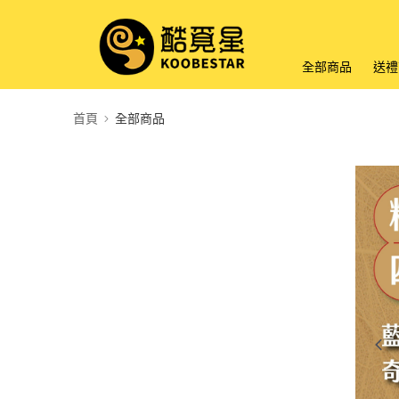
全部商品
送禮
首頁
全部商品