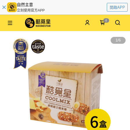
自然主意
開啟APP
立刻使用官方APP
0
1
/
6