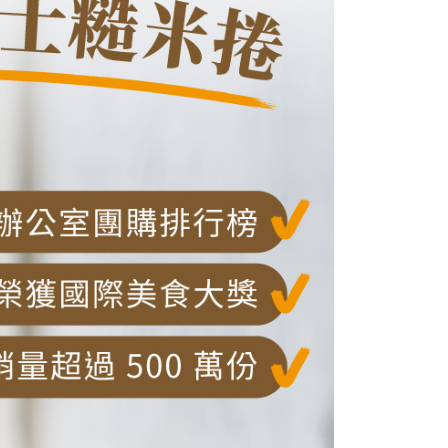
讓予恩沛科技股份有限公司。
個人資料處理事宜，請瀏覽以下網址：
ee.tw/terms/#terms3
年的使用者請事先徵得法定代理人或監護人之同意方可使用
E先享後付」，若未經同意申辦者引起之損失，本公司不負相關責
AFTEE先享後付」時，將依據個別帳號之用戶狀況，依本公司
核予不同之上限額度；若仍有額度不足之情形，本公司將視審查
用戶進行身份認證。
一人註冊多個帳號或使用他人資訊註冊。若發現惡意使用之情
科技股份有限公司將有權停止該用戶之使用額度並採取法律行