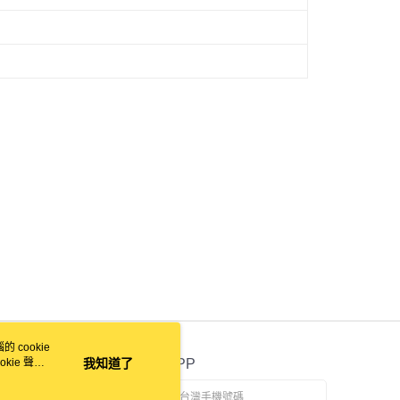
 cookie
kie 聲明
我知道了
官方APP