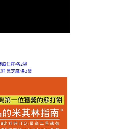
個人資料處理事宜，請瀏覽以下網址：
ee.tw/terms/#terms3
年的使用者請事先徵得法定代理人或監護人之同意方可使用
E先享後付」，若未經同意申辦者引起之損失，本公司不負相關責
AFTEE先享後付」時，將依據個別帳號之用戶狀況，依本公司
核予不同之上限額度；若仍有額度不足之情形，本公司將視審查
用戶進行身份認證。
一人註冊多個帳號或使用他人資訊註冊。若發現惡意使用之情
科技股份有限公司將有權停止該用戶之使用額度並採取法律行
亞麻仁籽/各2袋
仁籽.黑芝麻/各2袋