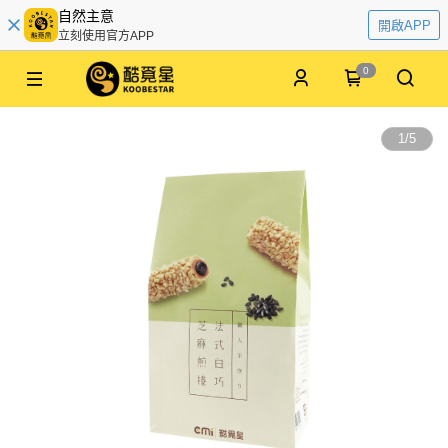
自然主意
開啟APP
立刻使用官方APP
0
1
/
5