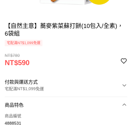
【自然主意】蕎麥紫菜蘇打餅(10包入/全素)，
6袋組
宅配滿NT$1,099免運
NT$780
NT$590
付款與運送方式
宅配滿NT$1,099免運
付款方式
商品特色
信用卡一次付款
商品編號
超商取貨付款
4888531
LINE Pay